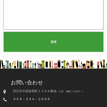
送信
お問い合わせ
四日市市西坂部町２２８８番地
（三交 御館バス停すぐ）
０５９－３３４－２６５６