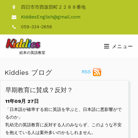
四日市市西坂部町２２８８番地
KiddiesEnglish@gmail.com
059-334-2656
メニュー
絵本の英語教室
Kiddies ブログ
RSS
早期教育に賛成？反対？
11年09月
27日
「日本語が確率する前に英語を学ぶと、日本語に悪影響がで
るのか」
乳幼児の英語教育に反対する人のみならず、このような不安
を抱えている人は案外多いのかもしれません。