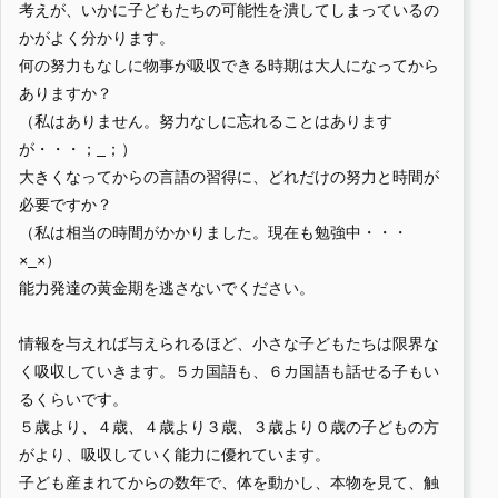
考えが、いかに子どもたちの可能性を潰してしまっているの
かがよく分かります。
何の努力もなしに物事が吸収できる時期は大人になってから
ありますか？
（私はありません。努力なしに忘れることはあります
が・・・；_；）
大きくなってからの言語の習得に、どれだけの努力と時間が
必要ですか？
（私は相当の時間がかかりました。現在も勉強中・・・
×_×）
能力発達の黄金期を逃さないでください。
情報を与えれば与えられるほど、小さな子どもたちは限界な
く吸収していきます。５カ国語も、６カ国語も話せる子もい
るくらいです。
５歳より、４歳、４歳より３歳、３歳より０歳の子どもの方
がより、吸収していく能力に優れています。
子ども産まれてからの数年で、体を動かし、本物を見て、触