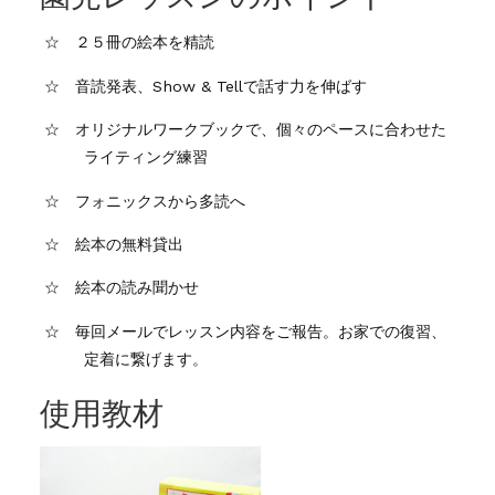
☆ ２５冊の絵本を精読
☆ 音読発表、Show & Tellで話す力を伸ばす
☆ オリジナルワークブックで、個々のペースに合わせた
ライティング練習
☆ フォニックスから多読へ
☆ 絵本の無料貸出
☆ 絵本の読み聞かせ
☆ 毎回メールでレッスン内容をご報告。お家での復習、
定着に繋げます。
使用教材