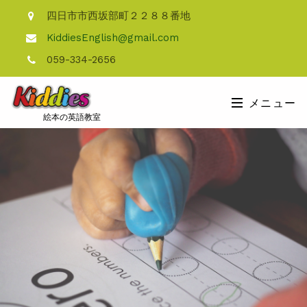
四日市市西坂部町２２８８番地
KiddiesEnglish@gmail.com
059-334-2656
メニュー
絵本の英語教室