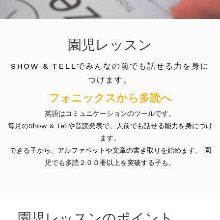
園児レッスン
SHOW & TELLでみんなの前でも話せる力を身に
つけます。
フォニックスから多読へ
英語はコミュニケーションのツールです。
毎月のShow & Tellや音読発表で、人前でも話せる能力を身につけ
ます。
できる子から、アルファベットや文章の書き取りを始めます。 園
児でも多読２００冊以上を突破する子も。
園児レッスンのポイント