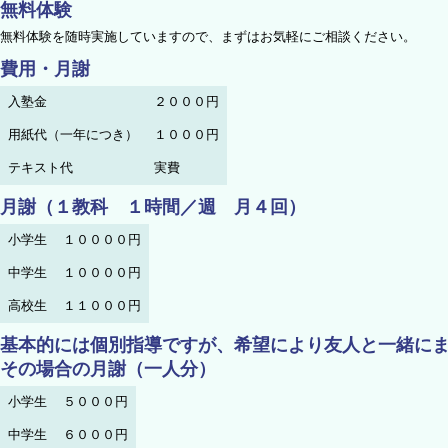
無料体験
無料体験を随時実施していますので、まずはお気軽にご相談ください。
費用・月謝
入塾金
２０００円
用紙代（一年につき）
１０００円
テキスト代
実費
月謝（１教科 １時間／週 月４回）
小学生
１００００円
中学生
１００００円
高校生
１１０００円
基本的には個別指導ですが、希望により友人と一緒に
その場合の月謝（一人分）
小学生
５０００円
中学生
６０００円